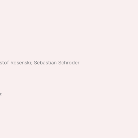
istof Rosenski; Sebastian Schröder
z