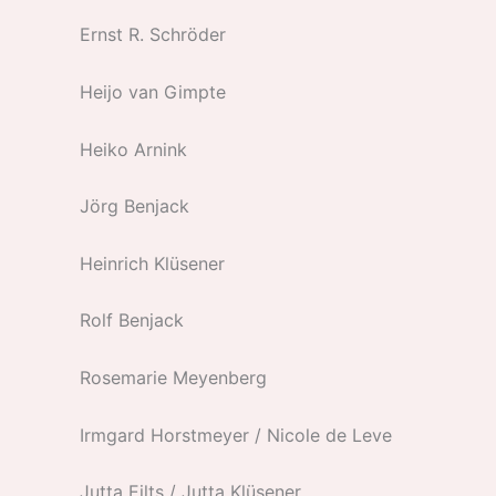
Ernst R. Schröder
Heijo van Gimpte
Heiko Arnink
Jörg Benjack
Heinrich Klüsener
Rolf Benjack
Rosemarie Meyenberg
Irmgard Horstmeyer / Nicole de Leve
Jutta Eilts / Jutta Klüsener