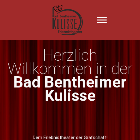
Zum
Inhalt
springen
Herzlich
Willkommen in der
Bad Bentheimer
Kulisse
Dem Erlebnistheater der Grafschaft!