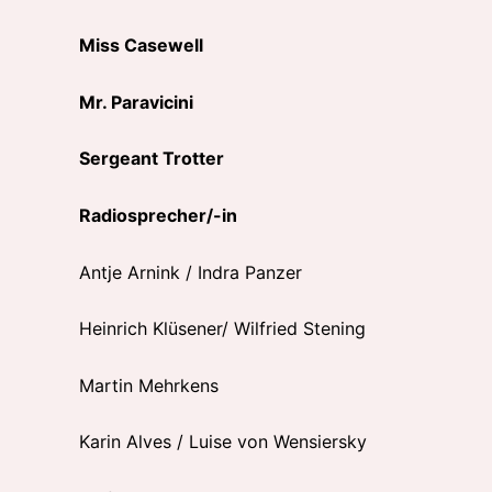
Miss Casewell
Mr. Paravicini
Sergeant Trotter
Radiosprecher/-in
Antje Arnink / Indra Panzer
Heinrich Klüsener/ Wilfried Stening
Martin Mehrkens
Karin Alves / Luise von Wensiersky