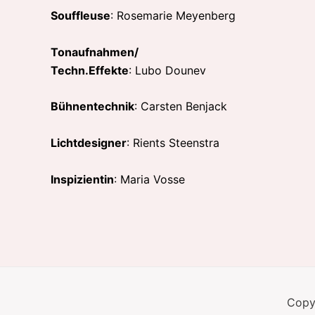
Souffleuse
: Rosemarie Meyenberg
Tonaufnahmen/
Techn.Effekte
: Lubo Dounev
Bühnentechnik
: Carsten Benjack
Lichtdesigner
: Rients Steenstra
Inspizientin
: Maria Vosse
Copy