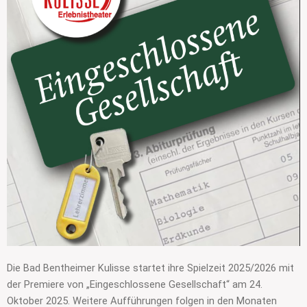
Die Bad Bentheimer Kulisse startet ihre Spielzeit 2025/2026 mit
der Premiere von „Eingeschlossene Gesellschaft“ am 24.
Oktober 2025. Weitere Aufführungen folgen in den Monaten