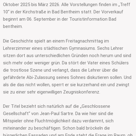
Oktober 2025 bis März 2026. Alle Vorstellungen finden im „Treff
10“ in der Kirchstraße in Bad Bentheim statt. Der Vorverkauf
beginnt am 06. September in der Touristinformation Bad
bentheim.
Die Geschichte spielt an einem Freitagnachmittag im
Lehrerzimmer eines städtischen Gymnasiums. Sechs Lehrer
sitzen dort aus unterschiedlichen Gründen noch herum und sind
sich mehr oder weniger grün. Da stört der Vater eines Schülers
die trostlose Szene und verlangt, dass die Lehrer über die
gefährdete Abi-Zulassung seines Sohnes diskutieren sollen. Und
als die das nicht wollen, sperrt er sie kurzerhand ein und zwingt
sie zu einer sehr eigenwilligen Zeugniskonferenz.
Der Titel bezieht sich natürlich auf die „Geschlossene
Gesellschaft“ von Jean-Paul Sartre. Da wie hier sind die
Mitspieler ohne Fluchtmöglichkeit dazu verdammt, sich
miteinander zu beschäftigen. Schon bald bröckeln die
bürgerlichen Fassaden und am Ende steht die Frage im Raum, ob