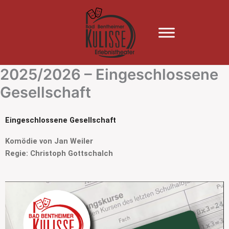
Zum
Inhalt
springen
2025/2026 – Eingeschlossene
Gesellschaft
Eingeschlossene Gesellschaft
Komödie von Jan Weiler
Regie: Christoph Gottschalch