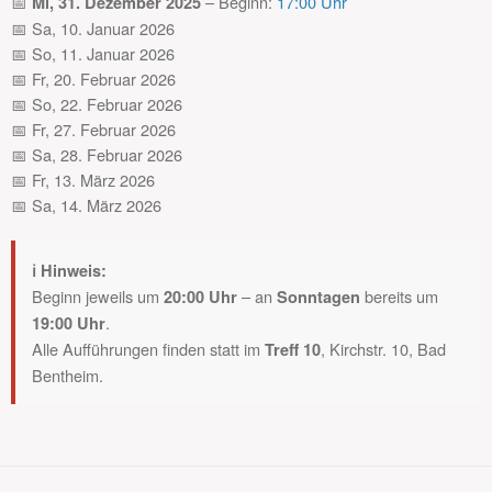
📅
– Beginn:
17:00 Uhr
Mi, 31. Dezember 2025
📅 Sa, 10. Januar 2026
📅 So, 11. Januar 2026
📅 Fr, 20. Februar 2026
📅 So, 22. Februar 2026
📅 Fr, 27. Februar 2026
📅 Sa, 28. Februar 2026
📅 Fr, 13. März 2026
📅 Sa, 14. März 2026
ℹ️ Hinweis:
Beginn jeweils um
– an
bereits um
20:00 Uhr
Sonntagen
.
19:00 Uhr
Alle Aufführungen finden statt im
, Kirchstr. 10, Bad
Treff 10
Bentheim.