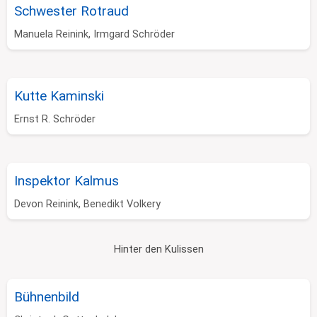
Schwester Rotraud
Manuela Reinink, Irmgard Schröder
Kutte Kaminski
Ernst R. Schröder
Inspektor Kalmus
Devon Reinink, Benedikt Volkery
Hinter den Kulissen
Bühnenbild