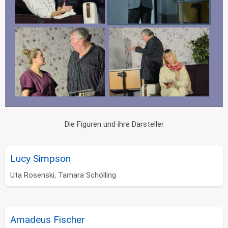
Die Figuren und ihre Darsteller
Lucy Simpson
Uta Rosenski, Tamara Schölling
Amadeus Fischer