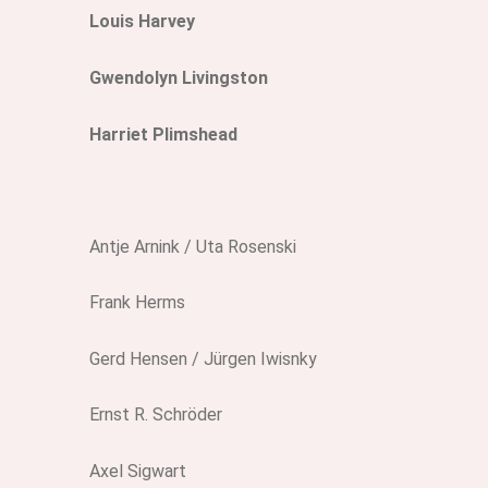
Louis Harvey
Gwendolyn Livingston
Harriet Plimshead
Antje Arnink / Uta Rosenski
Frank Herms
Gerd Hensen / Jürgen Iwisnky
Ernst R. Schröder
Axel Sigwart