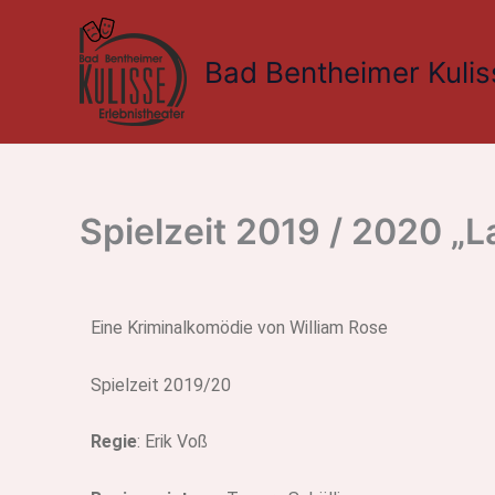
Zum
Inhalt
Bad Bentheimer Kulis
springen
Spielzeit 2019 / 2020 „La
Eine Kriminalkomödie von William Rose
Spielzeit 2019/20
Regie
: Erik Voß