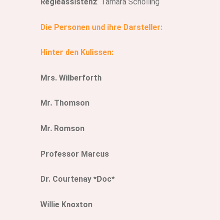
Regieassistenz
: Tamara Schölling
Die Personen und ihre Darsteller:
Hinter den Kulissen:
Mrs. Wilberforth
Mr. Thomson
Mr. Romson
Professor Marcus
Dr. Courtenay *Doc*
Willie Knoxton