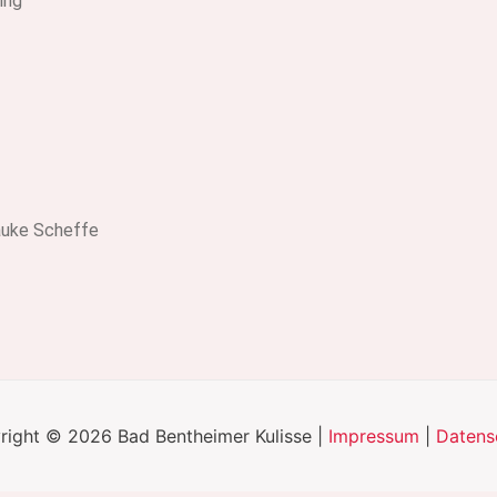
ing
Hauke Scheffe
right © 2026 Bad Bentheimer Kulisse |
Impressum
|
Datens