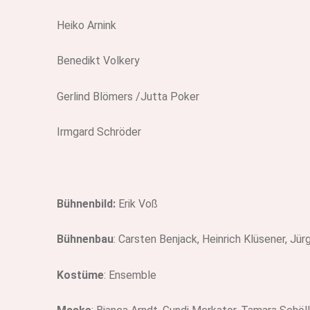
Heiko Arnink
Benedikt Volkery
Gerlind Blömers /Jutta Poker
Irmgard Schröder
Bühnenbild:
Erik Voß
Bühnenbau
: Carsten Benjack, Heinrich Klüsener, J
Kostüme
: Ensemble