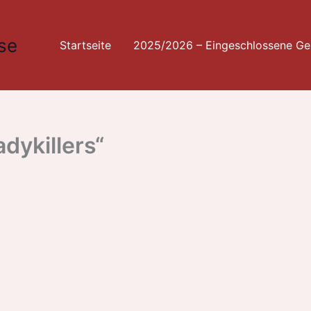
se
Startseite
2025/2026 – Eingeschlossene Ges
dykillers“